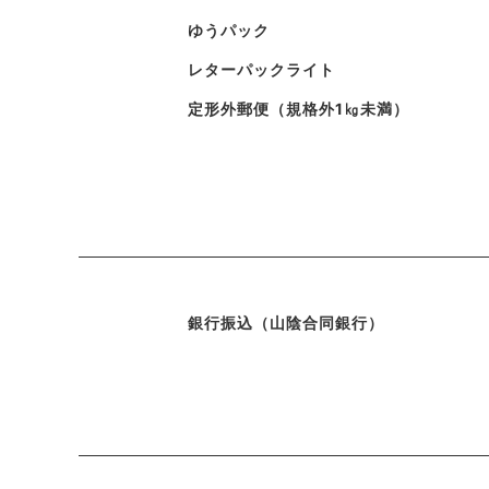
ゆうパック
レターパックライト
定形外郵便（規格外1㎏未満）
銀行振込（山陰合同銀行）