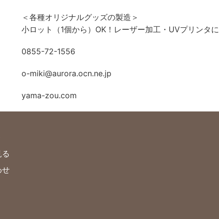
＜各種オリジナルグッズの製造＞
小ロット（1個から）OK！レーザー加工・UVプリンタ
0855-72-1556
o-miki@aurora.ocn.ne.jp
yama-zou.com
ト
見る
わせ