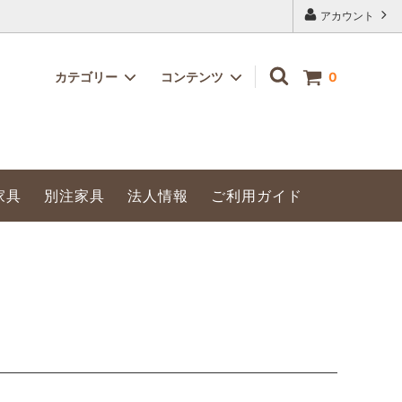
アカウント
カテゴリー
コンテンツ
0
飛沫防止パネル
家具
別注家具
法人情報
ご利用ガイド