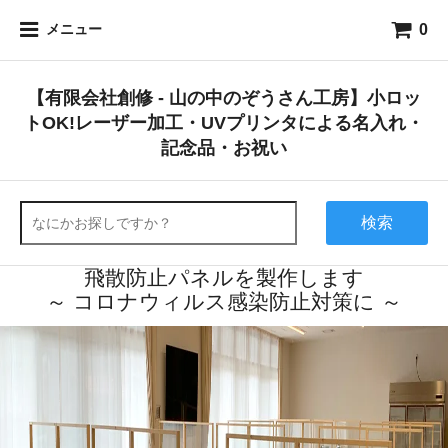
0
メニュー
【有限会社創修 - 山の中のぞうさん工房】小ロッ
トOK!レーザー加工・UVプリンタによる名入れ・
記念品・お祝い
検索
飛散防止パネルを製作します
～ コロナウィルス感染防止対策に ～