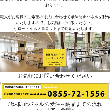
おります。
職人がお客様のご希望の寸法に合わせて飛沫防止パネルを製作
いたしますので、お気軽にご相談ください。
小ロットから大量ロットまで対応いたします。
お気軽にお問い合わせください
飛沫防止パネルの受注～納品までの流れ
＜エリア：全国＞