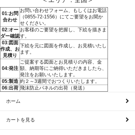
お問い合わせフォーム、もしくはお電話
01:お問
（0855-72-1556）にてご要望をお聞か
合わせ
せください。
02:オー
お客様のご要望を把握し、下絵を描きま
ダー確認
す。
03:図面
下絵を元に図面を作成し、お見積いたし
作成、お
ます。
見積り
ご提案する図面とお見積りの内容、金
04:発注
額、納期等にご納得いただきましたら、
発注をお願いいたします。
05:製造
約２～3週間でおつくりいたします。
06:出荷
飛沫防止パネルの出荷（発送）
ホーム
カートを見る